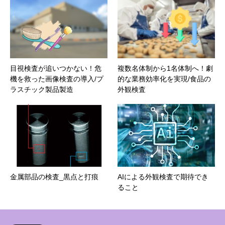
目視検査が追いつかない！危
複数名体制から1名体制へ！劇
機を救った画像検査の導入/プ
的な業務効率化を実現/食品の
ラスチック製品製造
外観検査
金属部品の検査_黒点と打痕
AIによる外観検査で期待でき
ること