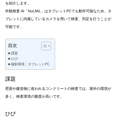
を紹介します。
外観検査 AI「NuLMiL」はタブレットPCでも動作可能なため、タ
ブレットに内蔵しているカメラを用いて検査、判定を行うことが
可能です。
目次
課題
ひび
撮影環境：タブレットPC
課題
壁面や建造物に使われるコンクリートの検査では、屋外の環境が
多く、検査環境の難度が高いです。
ひび