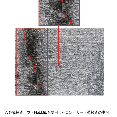
AI外観検査ソフトNuLMiLを使用したコンクリート壁検査の事例