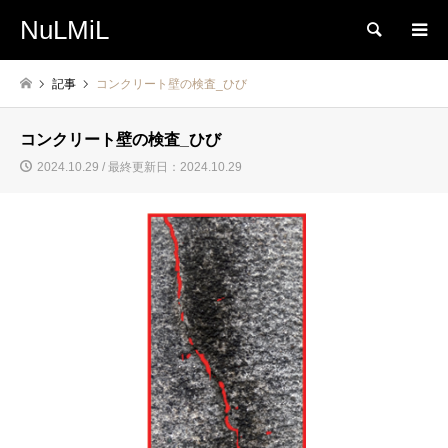
NuLMiL
検索
記事
コンクリート壁の検査_ひび
コンクリート壁の検査_ひび
2024.10.29 / 最終更新日：2024.10.29