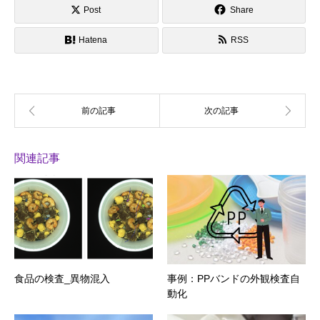
Post
Share
Hatena
RSS
関連記事
食品の検査_異物混入
事例：PPバンドの外観検査自
動化