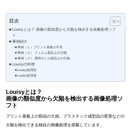
目次
Louisyとは？ 画像の類似度から欠陥を検出する画像処理ソフ
ト
事例紹介
事例（１）プリント基板の不良
事例（２） フィルム製品上の欠陥
事例（３） 透明ボトル製品上の欠陥
Louisyの特徴
Louisy処理前
Louisy処理後
Louisyとは？
画像の類似度から欠陥を検出する画像処理ソ
フト
プリント基板上の部品の欠損、プラスチック成型品の変形などの
欠陥を検出できる独自の画像処理を搭載しています。