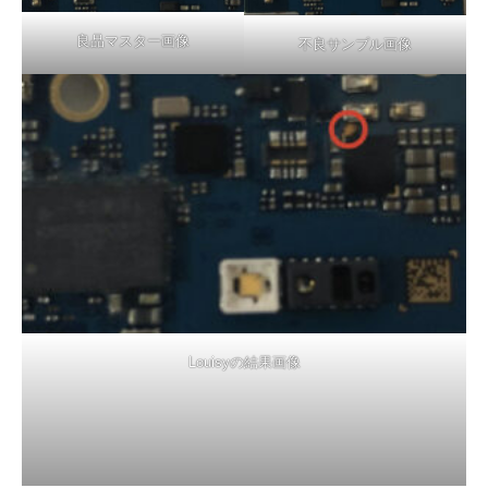
良品マスター画像
不良サンプル画像
Louisyの結果画像