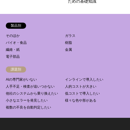
ための基礎知識
製品別
そのほか
ガラス
バイオ・食品
樹脂
繊維・紙
金属
電子部品
課題別
AIの専門家がいない
インラインで導入したい
人手不足・検査が追いつかない
人的コストが大きい
他社のシステムから乗り換えたい
低コストで導入したい
小さなエラーを発見したい
様々な色や形がある
複数の不良を自動判定したい