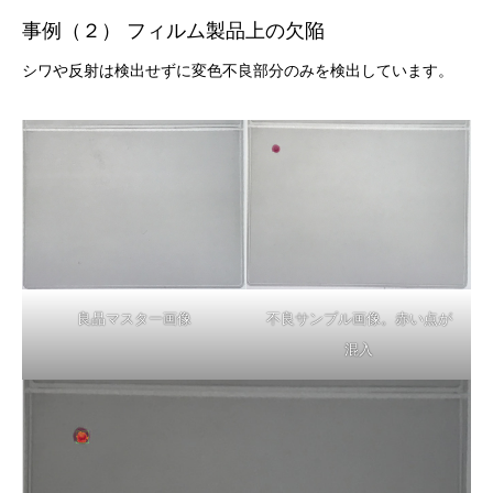
事例（２） フィルム製品上の欠陥
シワや反射は検出せずに変色不良部分のみを検出しています。
良品マスター画像
不良サンプル画像。赤い点が
混入