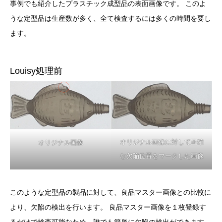
事例でも紹介したプラスチック成型品の表面画像です。 このよ
うな定型品は生産数が多く、全て検査するには多くの時間を要し
ます。
Louisy処理前
オリジナル画像に対して正確
オリジナル画像
な欠陥位置をマークした画像
このような定型品の製品に対して、良品マスター画像との比較に
より、欠陥の検出を行います。 良品マスター画像を１枚登録す