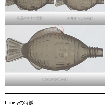
良品マスター画像
不良サンプル画像
Louisyの結果画像
Louisyの特徴