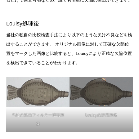
るだけで検査可能なため、誰でも簡単に欠陥の検出ができます。
Louisy処理後
当社の独自の比較検査手法により以下のような欠け不良などを検
出することができます。 オリジナル画像に対して正確な欠陥位
置をマークした画像と比較すると、Louisyにより正確な欠陥位置
を検出できていることがわかります。
当社の独自フィルター適用画
Louisyの結果画像
像