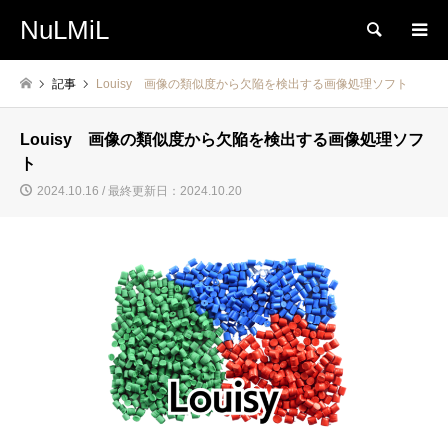
NuLMiL
検索
記事
Louisy 画像の類似度から欠陥を検出する画像処理ソフト
Louisy 画像の類似度から欠陥を検出する画像処理ソフ
ト
2024.10.16 / 最終更新日：2024.10.20