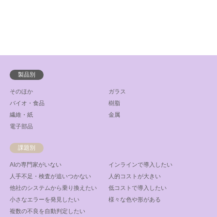
製品別
そのほか
ガラス
バイオ・食品
樹脂
繊維・紙
金属
電子部品
課題別
AIの専門家がいない
インラインで導入したい
人手不足・検査が追いつかない
人的コストが大きい
他社のシステムから乗り換えたい
低コストで導入したい
小さなエラーを発見したい
様々な色や形がある
複数の不良を自動判定したい