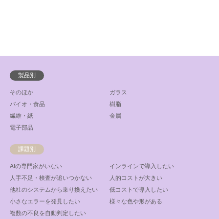
製品別
そのほか
ガラス
バイオ・食品
樹脂
繊維・紙
金属
電子部品
課題別
AIの専門家がいない
インラインで導入したい
人手不足・検査が追いつかない
人的コストが大きい
他社のシステムから乗り換えたい
低コストで導入したい
小さなエラーを発見したい
様々な色や形がある
複数の不良を自動判定したい