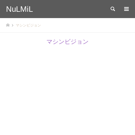
NuLMiL
検索
マシンビジョン
マシンビジョン
2025.05.28