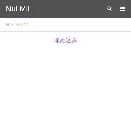
NuLMiL
検索
埋め込み
埋め込み
2025.04.16