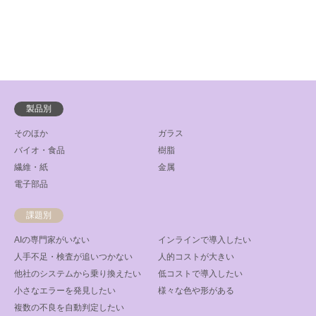
製品別
そのほか
ガラス
バイオ・食品
樹脂
繊維・紙
金属
電子部品
課題別
AIの専門家がいない
インラインで導入したい
人手不足・検査が追いつかない
人的コストが大きい
他社のシステムから乗り換えたい
低コストで導入したい
小さなエラーを発見したい
様々な色や形がある
複数の不良を自動判定したい