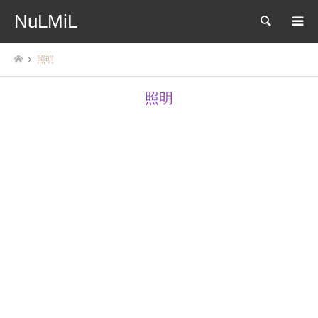
NuLMiL
検索
照明
照明
2025.06.07
2025.02.18