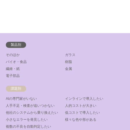
製品別
そのほか
ガラス
バイオ・食品
樹脂
繊維・紙
金属
電子部品
課題別
AIの専門家がいない
インラインで導入したい
人手不足・検査が追いつかない
人的コストが大きい
他社のシステムから乗り換えたい
低コストで導入したい
小さなエラーを発見したい
様々な色や形がある
複数の不良を自動判定したい