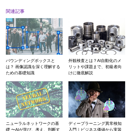
関連記事
バウンディングボックスと
外観検査とは？AI自動化のメ
は？ 画像認識を深く理解する
リットや課題まで、初級者向
ための基礎知識
けに徹底解説
ニューラルネットワークの基
ディープラーニング異常検知
礎 〜AIが学び、考え、判断す
入門｜ビジネス価値から実装