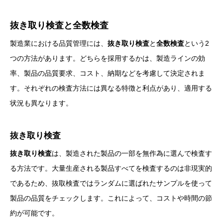
抜き取り検査と全数検査
製造業における品質管理には、
抜き取り検査
と
全数検査
という2
つの方法があります。どちらを採用するかは、製造ラインの効
率、製品の品質要求、コスト、納期などを考慮して決定されま
す。それぞれの検査方法には異なる特徴と利点があり、適用する
状況も異なります。
抜き取り検査
抜き取り検査
は、製造された製品の一部を無作為に選んで検査す
る方法です。大量生産される製品すべてを検査するのは非現実的
であるため、抜取検査ではランダムに選ばれたサンプルを使って
製品の品質をチェックします。これによって、コストや時間の節
約が可能です。