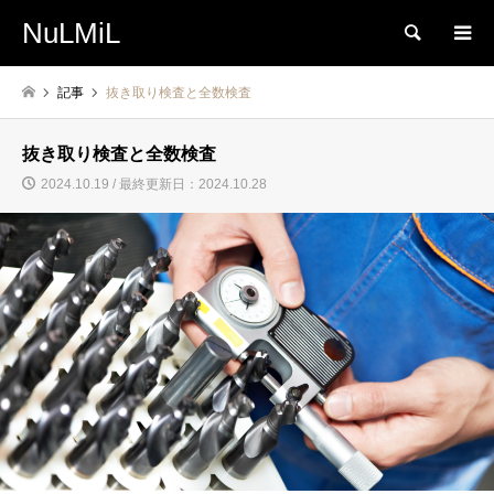
NuLMiL
検索
記事
抜き取り検査と全数検査
抜き取り検査と全数検査
2024.10.19 / 最終更新日：2024.10.28